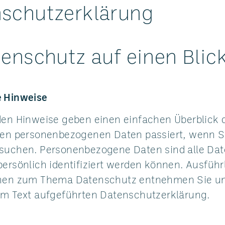
schutzerklärung
tenschutz auf einen Blic
 Hinweise
den Hinweise geben einen einfachen Überblick 
ren personenbezogenen Daten passiert, wenn S
suchen. Personenbezogene Daten sind alle Dat
persönlich identifiziert werden können. Ausführ
onen zum Thema Datenschutz entnehmen Sie un
em Text aufgeführten Datenschutzerklärung.