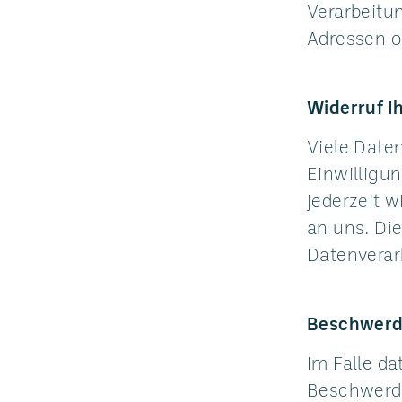
Verarbeitu
Adressen o.
Widerruf I
Viele Date
Einwilligun
jederzeit w
an uns. Di
Datenverar
Beschwerde
Im Falle d
Beschwerde