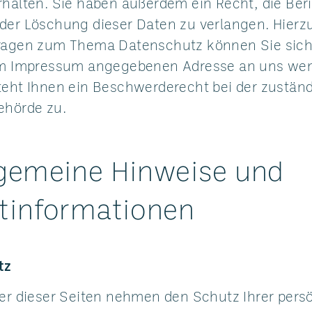
rhalten. Sie haben außerdem ein Recht, die Ber
der Löschung dieser Daten zu verlangen. Hierz
ragen zum Thema Datenschutz können Sie sich 
im Impressum angegebenen Adresse an uns we
teht Ihnen ein Beschwerderecht bei der zustän
ehörde zu.
lgemeine Hinweise und
htinformationen
tz
ber dieser Seiten nehmen den Schutz Ihrer pers