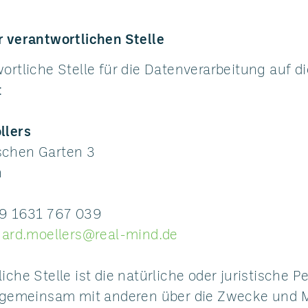
r verantwortlichen Stelle
ortliche Stelle für die Datenverarbeitung auf d
:
llers
schen Garten 3
n
49 1631 767 039
hard.moellers@real-mind.de
iche Stelle ist die natürliche oder juristische P
r gemeinsam mit anderen über die Zwecke und M