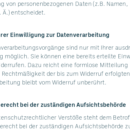
ng von personenbezogenen Daten (z.B. Namen, 
 Ä.) entscheidet.
hrer Einwilligung zur Datenverarbeitung
nverarbeitungsvorgänge sind nur mit Ihrer ausd
g möglich. Sie können eine bereits erteilte Ein
iderrufen. Dazu reicht eine formlose Mitteilung
e Rechtmäßigkeit der bis zum Widerruf erfolgte
beitung bleibt vom Widerruf unberührt.
recht bei der zuständigen Aufsichtsbehörde
atenschutzrechtlicher Verstöße steht dem Betro
recht bei der zuständigen Aufsichtsbehörde z