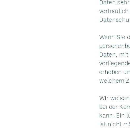
Daten sehr
vertraulic
Datenschut
Wenn Sie d
personenb
Daten, mit 
vorliegend
erheben und
welchem Z
Wir weisen 
bei der Ko
kann. Ein 
ist nicht m