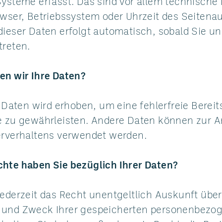
ysteme erfasst. Das sind vor allem technische 
wser, Betriebssystem oder Uhrzeit des Seitenauf
dieser Daten erfolgt automatisch, sobald Sie u
treten.
en wir Ihre Daten?
r Daten wird erhoben, um eine fehlerfreie Bereit
e zu gewährleisten. Andere Daten können zur A
erverhaltens verwendet werden.
hte haben Sie bezüglich Ihrer Daten?
jederzeit das Recht unentgeltlich Auskunft über
und Zweck Ihrer gespeicherten personenbezo