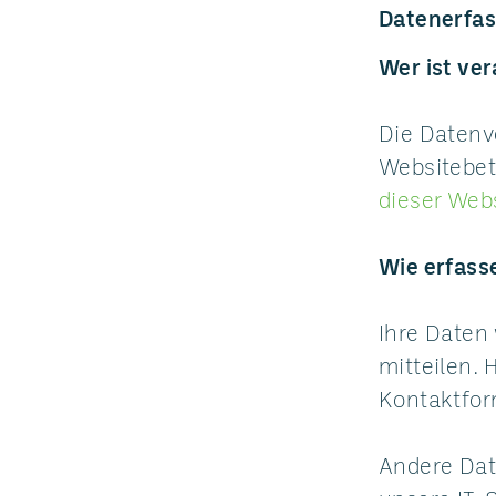
Datenerfas
Wer ist ve
Die Datenv
Websitebet
dieser Web
Wie erfass
Ihre Daten
mitteilen. 
Kontaktfor
Andere Dat