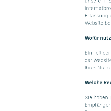
unsere IT-S
Internetbro
Erfassung 
Website be
Wofür nutz
Ein Teil de
der Websit
Ihres Nutz
Welche Rec
Sie haben 
Empfänger 