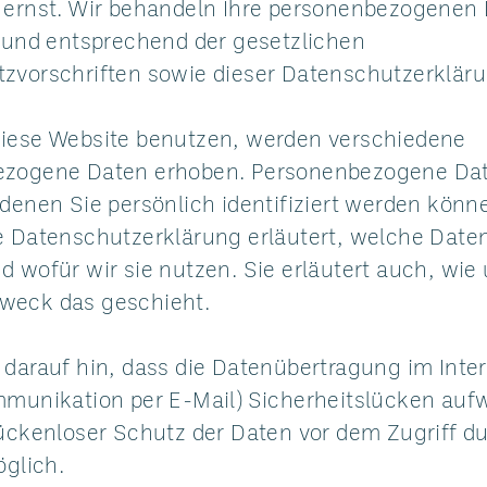
 ernst. Wir behandeln Ihre personenbezogenen
h und entsprechend der gesetzlichen
zvorschriften sowie dieser Datenschutzerkläru
iese Website benutzen, werden verschiedene
ezogene Daten erhoben. Personenbezogene Dat
denen Sie persönlich identifiziert werden könn
e Datenschutzerklärung erläutert, welche Daten
 wofür wir sie nutzen. Sie erläutert auch, wie
weck das geschieht.
darauf hin, dass die Datenübertragung im Intern
mmunikation per E-Mail) Sicherheitslücken auf
lückenloser Schutz der Daten vor dem Zugriff du
öglich.