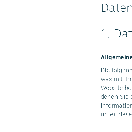
Daten
1. Da
Allgemeine
Die folgen
was mit Ih
Website be
denen Sie 
Informati
unter dies